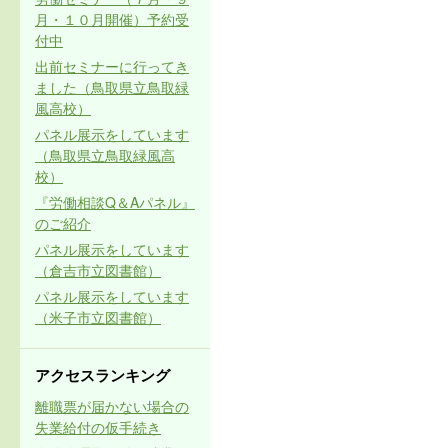
月・１０月開催）予約受
付中
出前セミナーに行ってき
ました（鳥取県立鳥取緑
風高校）
パネル展示をしています
（鳥取県立鳥取緑風高
校）
『労働相談Q＆Aパネル』
のご紹介
パネル展示をしています
（倉吉市立図書館）
パネル展示をしています
（米子市立図書館）
アクセスランキング
離職票が届かない場合の
失業給付の仮手続き