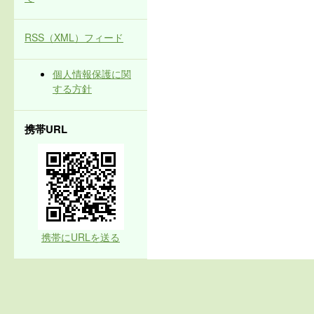
RSS（XML）フィード
個人情報保護に関
する方針
携帯URL
携帯にURLを送る