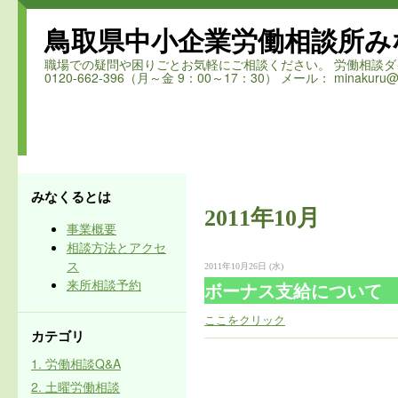
鳥取県中小企業労働相談所み
職場での疑問や困りごとお気軽にご相談ください。 労働相談ダイヤル 鳥取
0120-662-396（月～金 9：00～17：30） メール： minakuru@ro
みなくるとは
2011年10月
事業概要
相談方法とアクセ
ス
2011年10月26日 (水)
来所相談予約
ボーナス支給について
ここをクリック
カテゴリ
1. 労働相談Q&A
2. 土曜労働相談