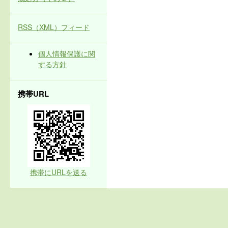
RSS（XML）フィード
個人情報保護に関
する方針
携帯URL
携帯にURLを送る