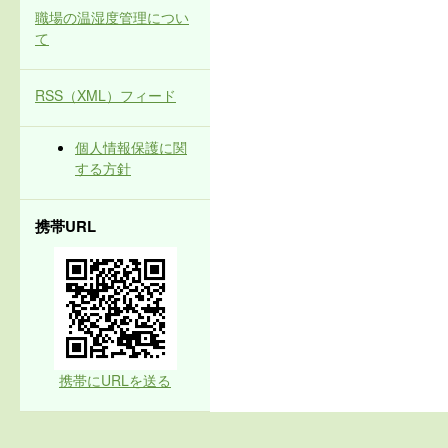
職場の温湿度管理につい
て
RSS（XML）フィード
個人情報保護に関
する方針
携帯URL
携帯にURLを送る