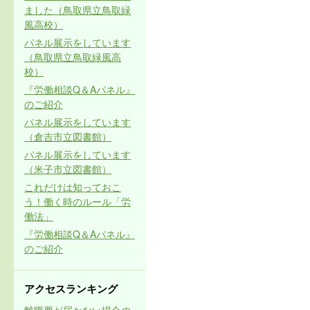
ました（鳥取県立鳥取緑
風高校）
パネル展示をしています
（鳥取県立鳥取緑風高
校）
『労働相談Q＆Aパネル』
のご紹介
パネル展示をしています
（倉吉市立図書館）
パネル展示をしています
（米子市立図書館）
これだけは知っておこ
う！働く時のルール「労
働法」
『労働相談Q＆Aパネル』
のご紹介
アクセスランキング