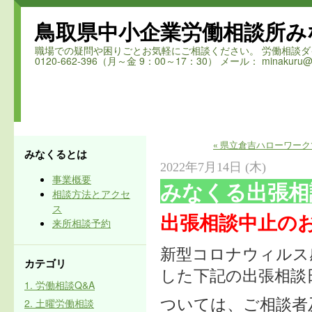
鳥取県中小企業労働相談所み
職場での疑問や困りごとお気軽にご相談ください。 労働相談ダイヤル 鳥取
0120-662-396（月～金 9：00～17：30） メール： minakuru@ro
« 県立倉吉ハローワー
みなくるとは
2022年7月14日 (木)
事業概要
みなくる出張相
相談方法とアクセ
ス
出張相談中止の
来所相談予約
新型コロナウィルス
カテゴリ
した下記の出張相談
1. 労働相談Q&A
2. 土曜労働相談
ついては、ご相談者