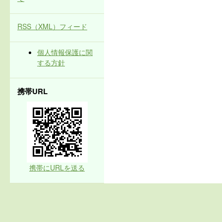
RSS（XML）フィード
個人情報保護に関
する方針
携帯URL
携帯にURLを送る