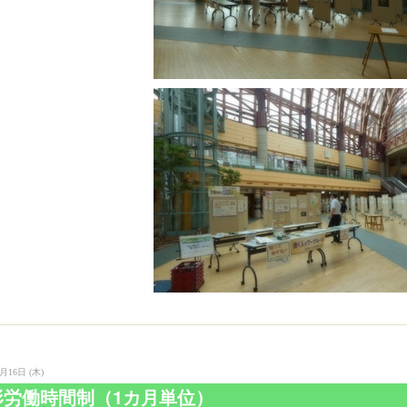
月16日 (木)
形労働時間制（1カ月単位）