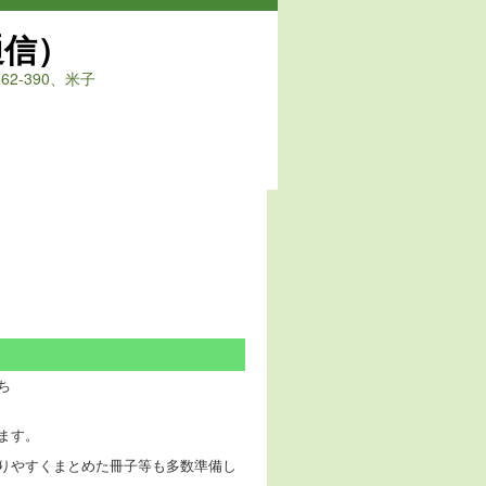
通信）
2-390、米子
ち
ます。
りやすくまとめた冊子等も多数準備し