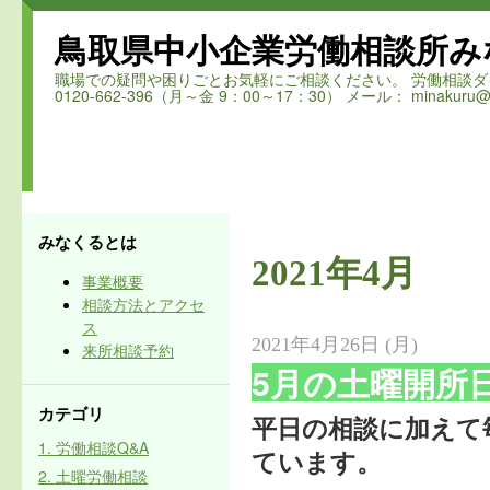
鳥取県中小企業労働相談所み
職場での疑問や困りごとお気軽にご相談ください。 労働相談ダイヤル 鳥取
0120-662-396（月～金 9：00～17：30） メール： minakuru@ro
みなくるとは
2021年4月
事業概要
相談方法とアクセ
ス
2021年4月26日 (月)
来所相談予約
5月の土曜開所
カテゴリ
平日の相談に加えて
1. 労働相談Q&A
ています。
2. 土曜労働相談