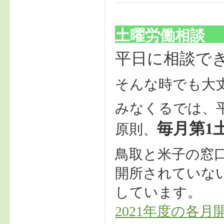
土曜労働相談
平日に相談で
そんな時でも大
みなくるでは、
毎月第1
原則、
鳥取と米子の窓
開所されていな
しています。
2021年度の各