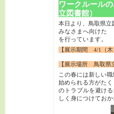
ワークルールの
立図書館）
本日より、鳥取県立
みなさまへ向けた 
を行っています。
【展示期間 4/1（木
【展示場所 鳥取県
この春には新しい職
始められる方がたく
のトラブルを避ける
しく身につけておか