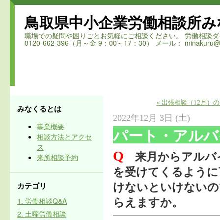
鳥取県中小企業労働相談所み
職場での疑問や困りごとお気軽にご相談ください。 労働相談ダイヤル 鳥取
0120-662-396（月～金 9：00～17：30） メール： minakuru@ro
« 出張相談（12月）
みなくるとは
2022年12月 3日 (土)
事業概要
パート・アルバ
相談方法とアクセ
ス
Q
来月からアルバイ
来所相談予約
を受けてくるように
カテゴリ
けないといけないの
1. 労働相談Q&A
らえますか。
2. 土曜労働相談