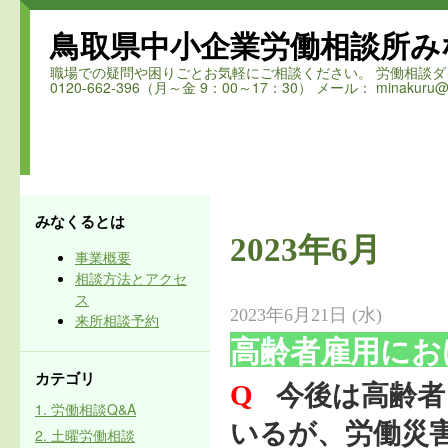
鳥取県中小企業労働相談所み
職場での疑問や困りごとお気軽にご相談ください。 労働相談ダイヤル 鳥取
0120-662-396（月～金 9：00～17：30） メール： minakuru@ro
みなくるとは
2023年6月
事業概要
相談方法とアクセ
ス
2023年6月21日 (水)
来所相談予約
高齢者雇用にお
カテゴリ
Q
今後は高齢者
1. 労働相談Q&A
いるが、労働災
2. 土曜労働相談