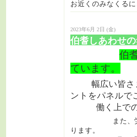
お近くのみなくるにご
2023年6月 2日 (金)
伯耆しあわせの
伯
ています。
幅広い皆さ
ントをパネルで
働く上での疑
また、労働セミ
ります。