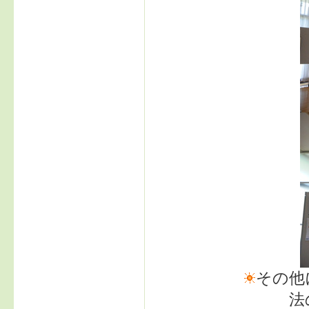
その他
法