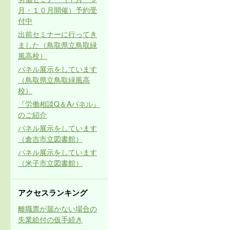
月・１０月開催）予約受
付中
出前セミナーに行ってき
ました（鳥取県立鳥取緑
風高校）
パネル展示をしています
（鳥取県立鳥取緑風高
校）
『労働相談Q＆Aパネル』
のご紹介
パネル展示をしています
（倉吉市立図書館）
パネル展示をしています
（米子市立図書館）
アクセスランキング
離職票が届かない場合の
失業給付の仮手続き