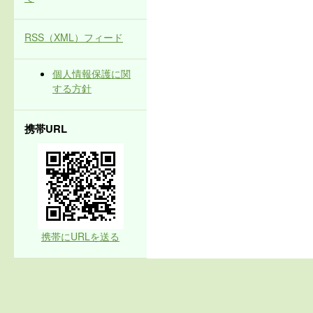
RSS（XML）フィード
個人情報保護に関
する方針
携帯URL
携帯にURLを送る