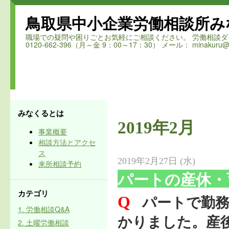
鳥取県中小企業労働相談所み
職場での疑問や困りごとお気軽にご相談ください。 労働相談ダイヤル 鳥取
0120-662-396（月～金 9：00～17：30） メール： minakuru@ro
みなくるとは
2019年2月
事業概要
相談方法とアクセ
ス
2019年2月27日 (水)
来所相談予約
パートの産休・
カテゴリ
Q
パートで勤
1. 労働相談Q&A
かりました。産
2. 土曜労働相談